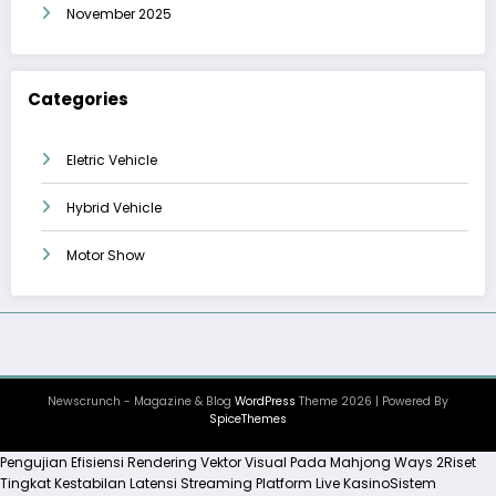
November 2025
Categories
Eletric Vehicle
Hybrid Vehicle
Motor Show
Newscrunch - Magazine & Blog
WordPress
Theme 2026 | Powered By
SpiceThemes
Pengujian Efisiensi Rendering Vektor Visual Pada Mahjong Ways 2
Riset
Tingkat Kestabilan Latensi Streaming Platform Live Kasino
Sistem