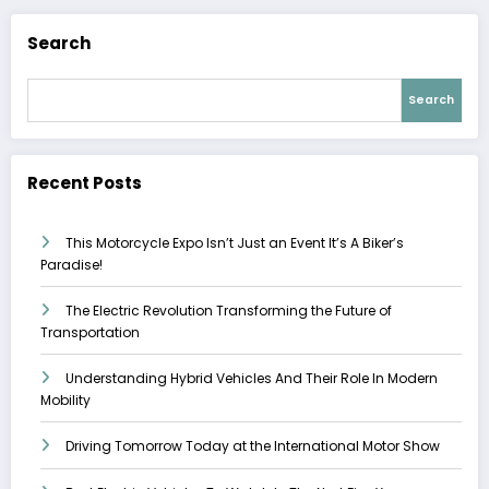
Search
Search
Recent Posts
This Motorcycle Expo Isn’t Just an Event It’s A Biker’s
Paradise!
The Electric Revolution Transforming the Future of
Transportation
Understanding Hybrid Vehicles And Their Role In Modern
Mobility
Driving Tomorrow Today at the International Motor Show