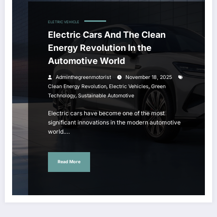
ELETRIC VEHICLE
Electric Cars And The Clean
Energy Revolution In the
Automotive World
Adminthegreenmotorist
November 18, 2025
,
,
Clean Energy Revolution
Electric Vehicles
Green
,
Technology
Sustainable Automotive
Electric cars have become one of the most
significant innovations in the modern automotive
world.…
Read More