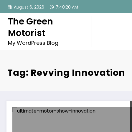
Skip
August 6, 2026
7:40:21 AM
to
content
The Green
Motorist
My WordPress Blog
Tag: Revving Innovation