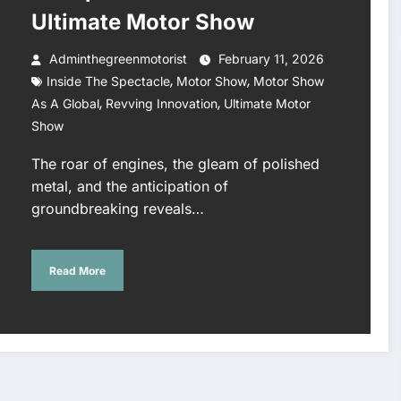
Ultimate Motor Show
Adminthegreenmotorist
February 11, 2026
,
,
Inside The Spectacle
Motor Show
Motor Show
,
,
As A Global
Revving Innovation
Ultimate Motor
Show
The roar of engines, the gleam of polished
metal, and the anticipation of
groundbreaking reveals…
Read More