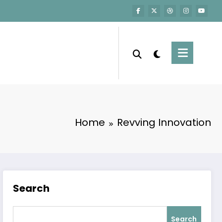
Home
Revving Innovation
Search
Search