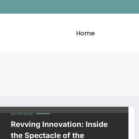
Home
MOTOR SHOW
Revving Innovation: Inside
the Spectacle of the