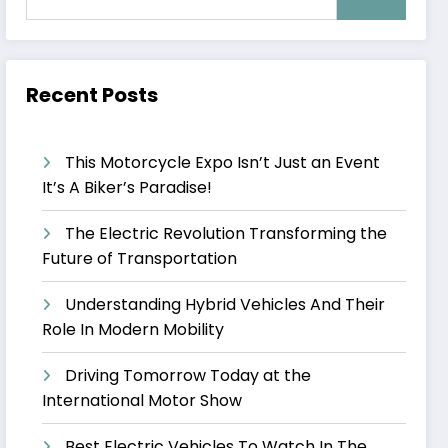
Recent Posts
This Motorcycle Expo Isn’t Just an Event
It’s A Biker’s Paradise!
The Electric Revolution Transforming the
Future of Transportation
Understanding Hybrid Vehicles And Their
Role In Modern Mobility
Driving Tomorrow Today at the
International Motor Show
Best Electric Vehicles To Watch In The