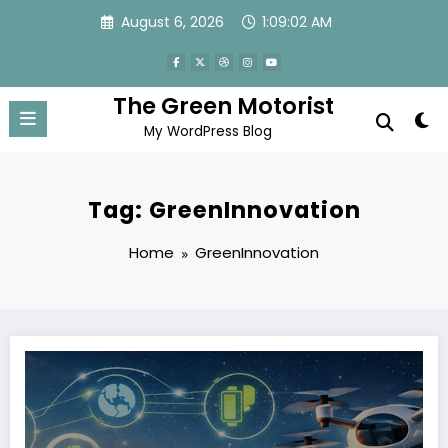
Skip
August 6, 2026
1:09:03 AM
to
content
The Green Motorist
My WordPress Blog
Tag: GreenInnovation
Home
GreenInnovation