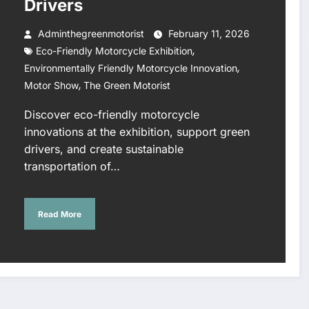
Drivers
Adminthegreenmotorist
February 11, 2026
,
Eco-Friendly Motorcycle Exhibition
,
Environmentally Friendly Motorcycle Innovation
,
Motor Show
The Green Motorist
Discover eco-friendly motorcycle
innovations at the exhibition, support green
drivers, and create sustainable
transportation of…
Read More