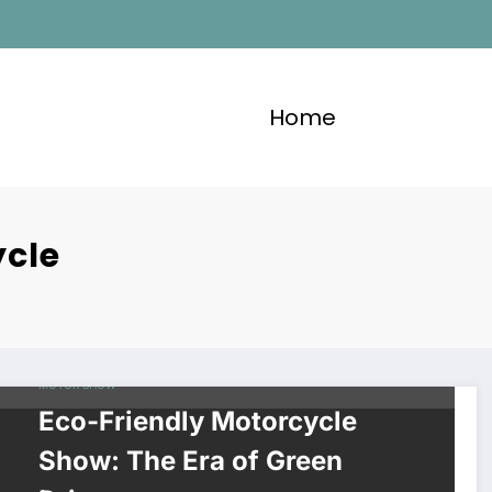
Home
ycle
MOTOR SHOW
Eco-Friendly Motorcycle
Show: The Era of Green