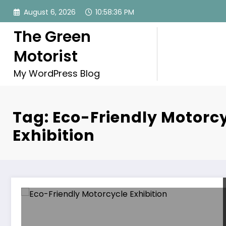
Skip
August 6, 2026
10:58:36 PM
to
content
The Green
Motorist
My WordPress Blog
Tag: Eco-Friendly Motorc
Exhibition